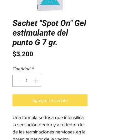
Sachet "Spot On" Gel
estimulante del
punto G 7 gr.
Precio
$3.200
Cantidad
*
Agregar al carrito
Una fórmula sedosa que intensifica
la sensación dentro y alrededor de
de las terminaciones nerviosas en la
pared superior de la vagina.