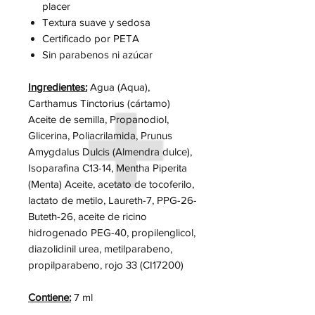
placer
Textura suave y sedosa
Certificado por PETA
Sin parabenos ni azúcar
Ingredientes:
Agua (Aqua),
Carthamus Tinctorius (cártamo)
Aceite de semilla, Propanodiol,
Glicerina, Poliacrilamida, Prunus
Amygdalus Dulcis (Almendra dulce),
Isoparafina C13-14, Mentha Piperita
(Menta) Aceite, acetato de tocoferilo,
lactato de metilo, Laureth-7, PPG-26-
Buteth-26, aceite de ricino
hidrogenado PEG-40, propilenglicol,
diazolidinil urea, metilparabeno,
propilparabeno, rojo 33 (CI17200)
Contiene:
7 ml