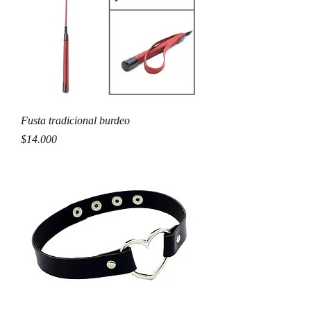
Fusta tradicional burdeo
Precio
$14.000