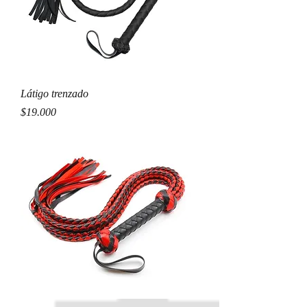
Látigo trenzado
Precio
$19.000