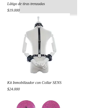
Látigo de tiras trenzadas
Precio
$19.000
Kit Inmobilizador con Collar SENS
Precio
$24.000