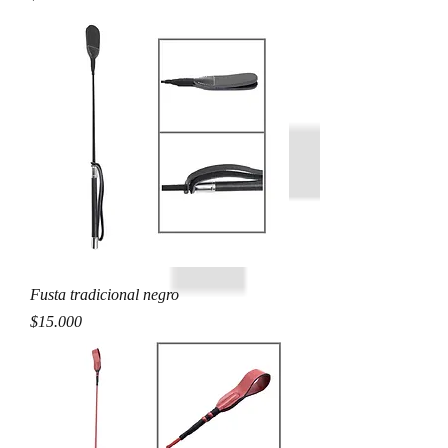
Fusta tradicional negro
Precio
$15.000