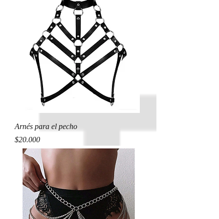
Arnés para el pecho
Precio
$20.000