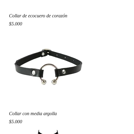
Collar de ecocuero de corazón
Precio
$5.000
Collar con media argolla
Precio
$5.000