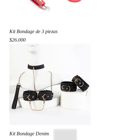
Kit Bondage de 3 piezas
Precio
$26.000
Kit Bondage Denim