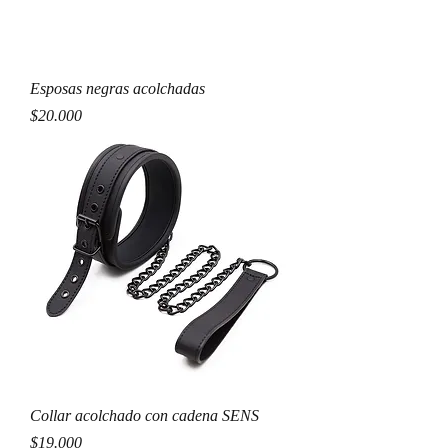
Esposas negras acolchadas
Precio
$20.000
Collar acolchado con cadena SENS
Precio
$19.000