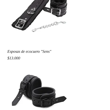
Esposas de ecocuero "Sens"
Precio
$13.000