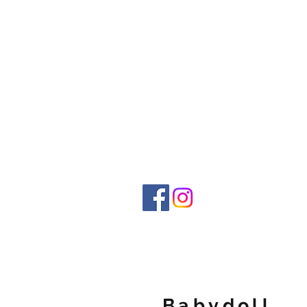
Home
Juguetes para adultos
Babydoll