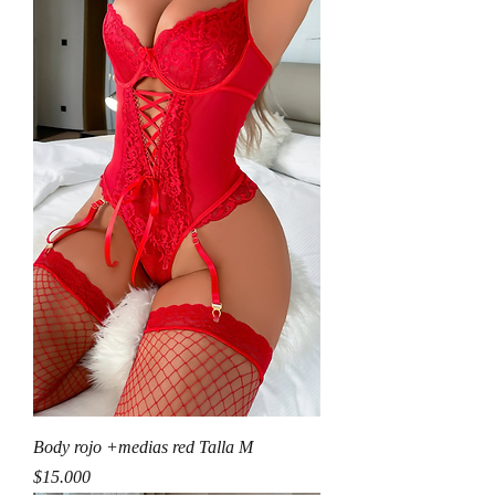
Body rojo +medias red Talla M
Precio
$15.000