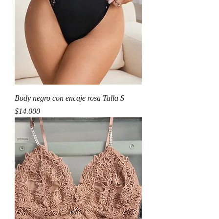
Body negro con encaje rosa Talla S
Precio
$14.000