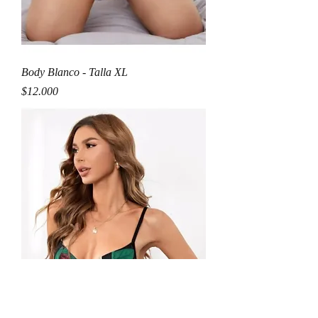
Body Blanco - Talla XL
Precio
$12.000