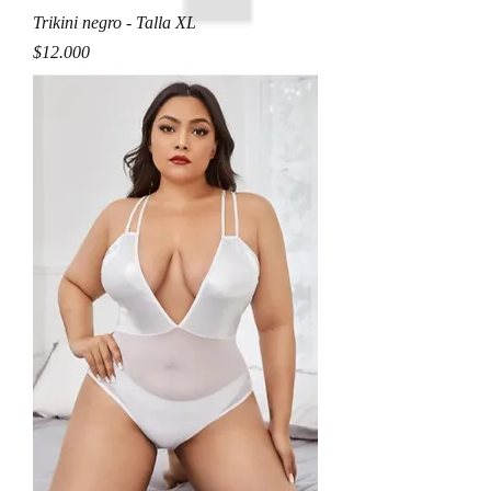
Trikini negro - Talla XL
Precio
$12.000