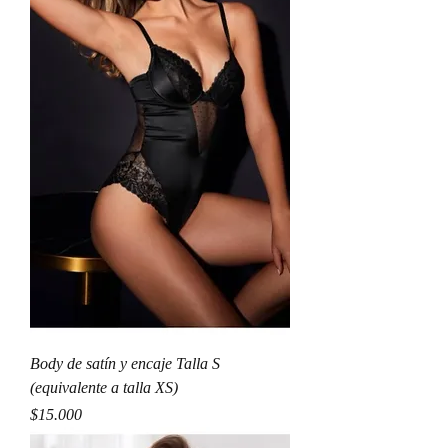
Body de satín y encaje Talla S
(equivalente a talla XS)
Precio
$15.000