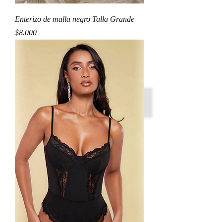
Enterizo de malla negro Talla Grande
Precio
$8.000