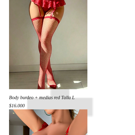
Body burdeo + medias red Talla L
Precio
$16.000