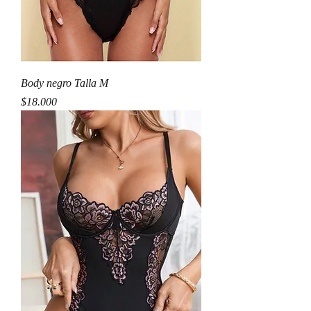
Body negro Talla M
Precio
$18.000