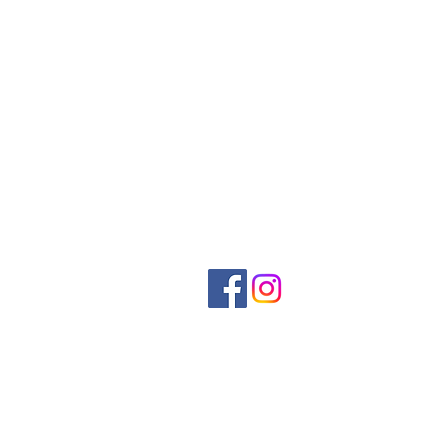
Home
Juguetes para adultos