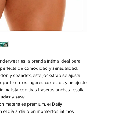
nderwear es la prenda íntima ideal para
perfecta de comodidad y sensualidad.
ón y spandex, este jockstrap se ajusta
oporte en los lugares correctos y un ajuste
nimalista con tiras traseras anchas resalta
audaz y sexy.
n materiales premium, el
Daily
n el día a día o en momentos íntimos