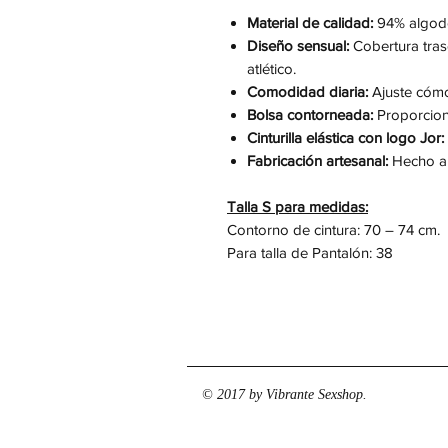
Material de calidad:
94% algodó
Diseño sensual:
Cobertura tras
atlético.
Comodidad diaria:
Ajuste cómod
Bolsa contorneada:
Proporciona
Cinturilla elástica con logo Jor:
Fabricación artesanal:
Hecho a 
Talla S para medidas:
Contorno de cintura: 70 – 74 cm.
Para talla de Pantalón: 38
© 2017 by Vibrante Sexshop.