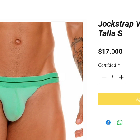
Jockstrap 
Talla S
Preci
$17.000
Cantidad
*
Ag