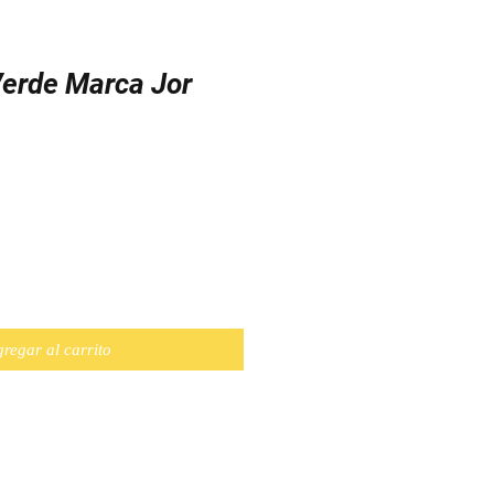
Verde Marca Jor
o
regar al carrito