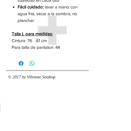
suavidad en cada uso.
Fácil cuidado:
lavar a mano con
agua fría, secar a la sombra, no
planchar.
Talla L para medidas:
Cintura: 76 - 81 cm
Para talla de pantalon: 44
© 2017 by Vibrante Sexshop.