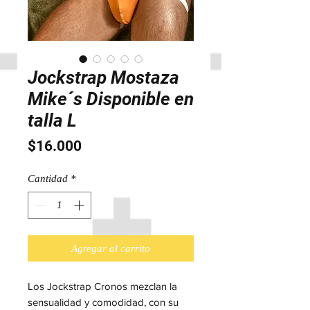
Jockstrap Mostaza
Mike´s Disponible en
talla L
Precio
$16.000
Cantidad
*
Agregar al carrito
Los Jockstrap Cronos mezclan la
sensualidad y comodidad, con su