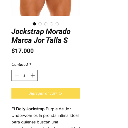
Jockstrap Morado
Marca Jor Talla S
Precio
$17.000
Cantidad
*
Agregar al carrito
El
Daily Jockstrap
Purple de Jor
Underwear es la prenda íntima ideal
para quienes buscan una