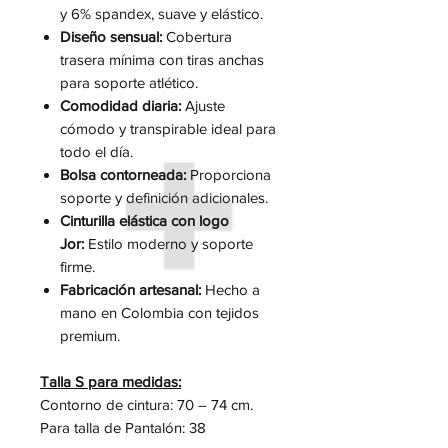
y 6% spandex, suave y elástico.
Diseño sensual:
Cobertura
trasera mínima con tiras anchas
para soporte atlético.
Comodidad diaria:
Ajuste
cómodo y transpirable ideal para
todo el día.
Bolsa contorneada:
Proporciona
soporte y definición adicionales.
Cinturilla elástica con logo
Jor:
Estilo moderno y soporte
firme.
Fabricación artesanal:
Hecho a
mano en Colombia con tejidos
premium.
Talla S para medidas:
Contorno de cintura: 70 – 74 cm.
Para talla de Pantalón: 38