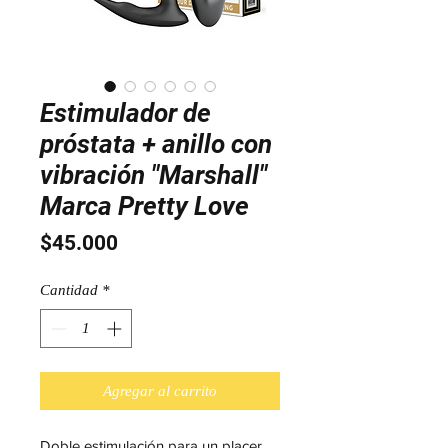
Estimulador de
próstata + anillo con
vibración "Marshall"
Marca Pretty Love
Precio
$45.000
Cantidad
*
Agregar al carrito
Doble estimulación para un placer