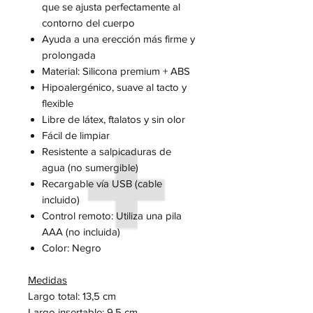
que se ajusta perfectamente al
contorno del cuerpo
Ayuda a una erección más firme y
prolongada
Material: Silicona premium + ABS
Hipoalergénico, suave al tacto y
flexible
Libre de látex, ftalatos y sin olor
Fácil de limpiar
Resistente a salpicaduras de
agua (no sumergible)
Recargable vía USB (cable
incluido)
Control remoto: Utiliza una pila
AAA (no incluida)
Color: Negro
Medidas
Largo total: 13,5 cm
Largo insertable: 9,5 cm