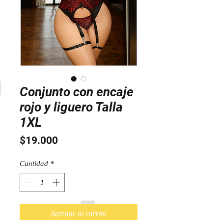
Conjunto con encaje
rojo y liguero Talla
1XL
Precio
$19.000
Cantidad
*
Agregar al carrito